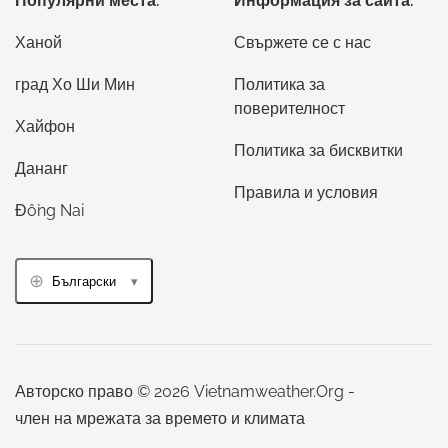
Популярни места:
Информация за сайта:
Ханой
Свържете се с нас
град Хо Ши Мин
Политика за
поверителност
Хайфон
Политика за бисквитки
Дананг
Правила и условия
Đồng Nai
Български
Авторско право © 2026 Vietnamweather.Org -
член на мрежата за времето и климата