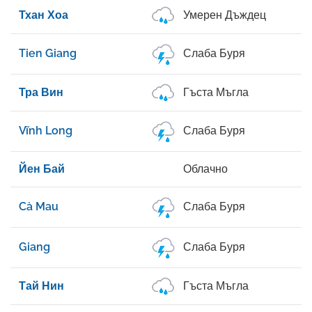
Тхан Хоа
Умерен Дъждец
Tien Giang
Слаба Буря
Тра Вин
Гъста Мъгла
Vĩnh Long
Слаба Буря
Йен Бай
Облачно
Cà Mau
Слаба Буря
Giang
Слаба Буря
Тай Нин
Гъста Мъгла