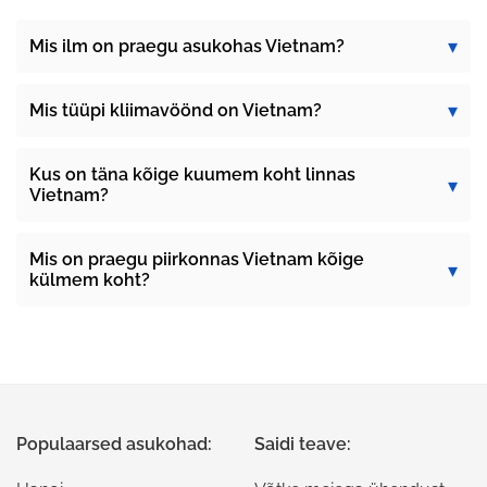
Mis ilm on praegu asukohas Vietnam?
Mis tüüpi kliimavöönd on Vietnam?
Kus on täna kõige kuumem koht linnas
Vietnam?
Mis on praegu piirkonnas Vietnam kõige
külmem koht?
Populaarsed asukohad:
Saidi teave: