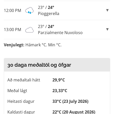
23° /
24°
12:00 PM
Pioggerella
23° /
24°
13:00 PM
Parzialmente Nuvoloso
Venjulegt:
Hámark °C. Min °C.
30 daga meðaltöl og öfgar
Að meðaltali hátt
29,9°C
Meðal lágt
23,33°C
Heitasti dagur
33°C (23 July 2026)
Kaldasti dagur
22°C (20 August 2026)