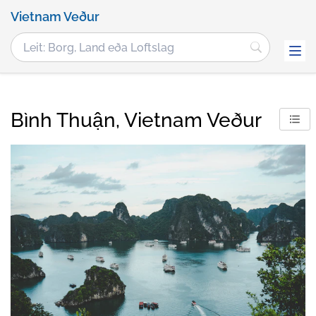
Vietnam Veður
Bình Thuận, Vietnam Veður