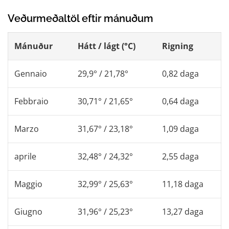
Veðurmeðaltöl eftir mánuðum
Mánuður
Hátt / lágt (°C)
Rigning
Gennaio
29,9° / 21,78°
0,82 daga
Febbraio
30,71° / 21,65°
0,64 daga
Marzo
31,67° / 23,18°
1,09 daga
aprile
32,48° / 24,32°
2,55 daga
Maggio
32,99° / 25,63°
11,18 daga
Giugno
31,96° / 25,23°
13,27 daga