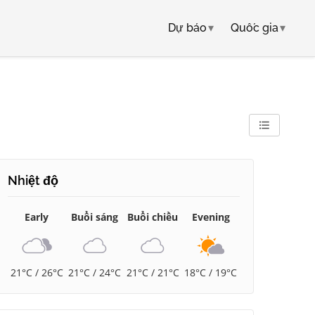
Dự báo
▾
Quốc gia
▾
Nhiệt độ
Early
Buổi sáng
Buổi chiều
Evening
21°C / 26°C
21°C / 24°C
21°C / 21°C
18°C / 19°C