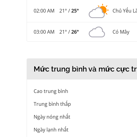
02:00 AM
21° /
25°
Chủ Yếu L
03:00 AM
21° /
26°
Có Mây
Mức trung bình và mức cực tr
Cao trung bình
Trung bình thấp
Ngày nóng nhất
Ngày lạnh nhất