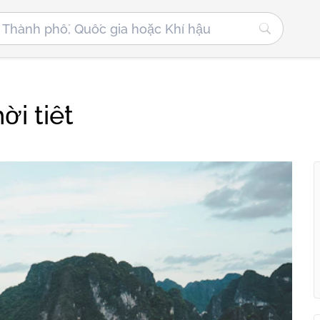
ời tiết