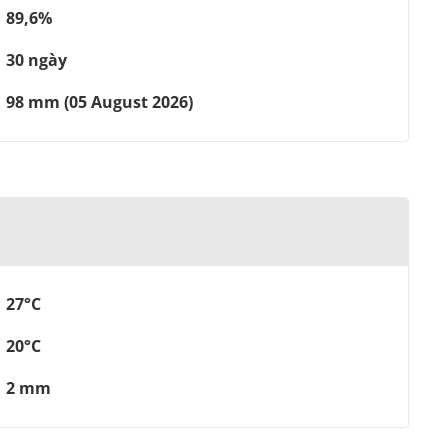
89,6%
30 ngày
98 mm (05 August 2026)
27°C
20°C
2 mm