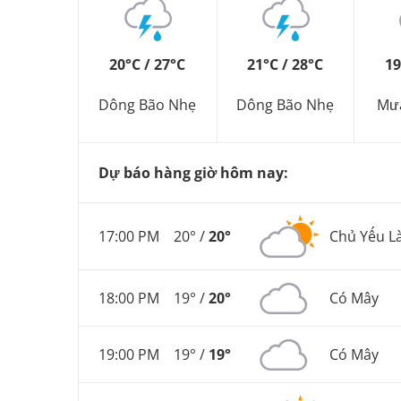
20°C / 27°C
21°C / 28°C
19
Dông Bão Nhẹ
Dông Bão Nhẹ
Mư
Dự báo hàng giờ hôm nay:
17:00 PM
20° /
20°
Chủ Yếu L
18:00 PM
19° /
20°
Có Mây
19:00 PM
19° /
19°
Có Mây