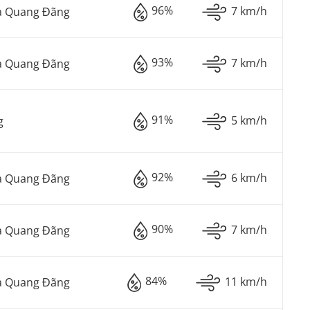
96%
7 km/h
à Quang Đãng
93%
7 km/h
à Quang Đãng
91%
5 km/h
g
92%
6 km/h
à Quang Đãng
90%
7 km/h
à Quang Đãng
84%
11 km/h
à Quang Đãng