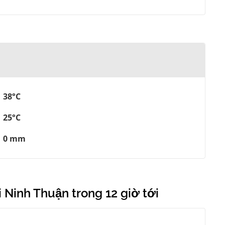
38°C
25°C
0 mm
 Ninh Thuận trong 12 giờ tới