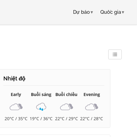
Dự báo
▾
Quốc gia
▾
Nhiệt độ
Early
Buổi sáng
Buổi chiều
Evening
20°C / 35°C
19°C / 36°C
22°C / 29°C
22°C / 28°C