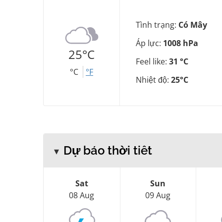
Tình trạng:
Có Mây
Áp lực:
1008 hPa
25°C
Feel like:
31 °C
°C
°F
Nhiệt độ:
25°C
Dự báo thời tiết
Sat
Sun
08 Aug
09 Aug