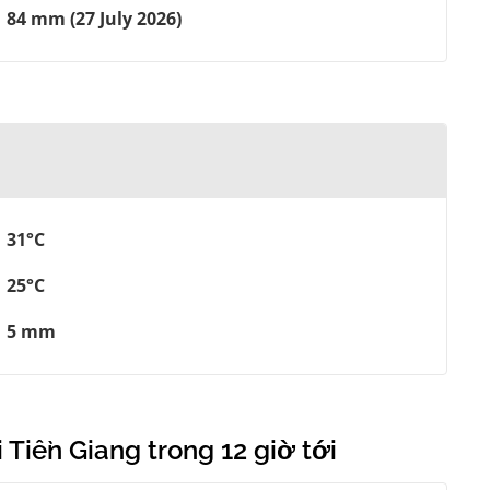
84 mm (27 July 2026)
31°C
25°C
5 mm
 Tiền Giang trong 12 giờ tới