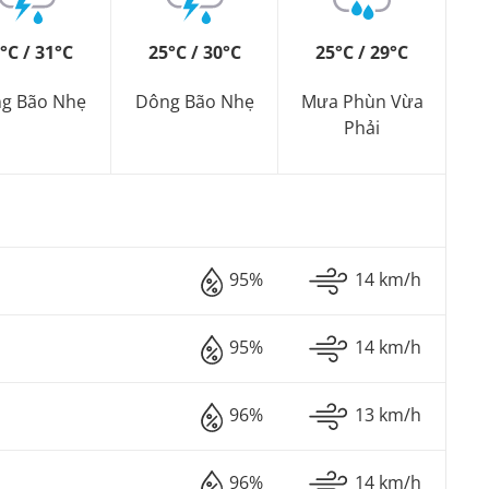
°C / 31°C
25°C / 30°C
25°C / 29°C
g Bão Nhẹ
Dông Bão Nhẹ
Mưa Phùn Vừa
Phải
95%
14 km/h
95%
14 km/h
96%
13 km/h
96%
14 km/h