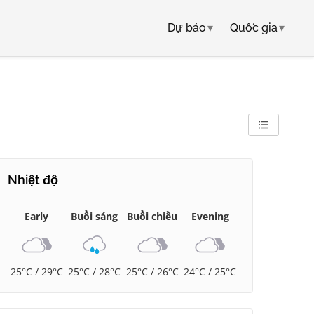
Dự báo
▾
Quốc gia
▾
Nhiệt độ
Early
Buổi sáng
Buổi chiều
Evening
25°C / 29°C
25°C / 28°C
25°C / 26°C
24°C / 25°C