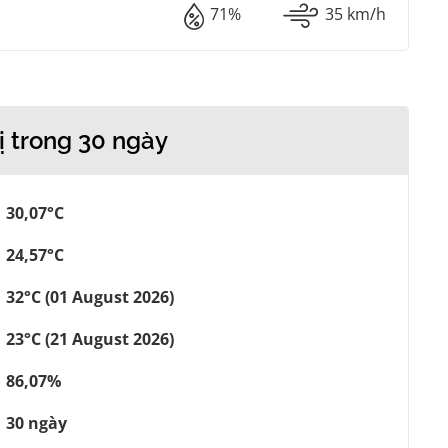
71%
35 km/h
ị trong 30 ngày
30,07°C
24,57°C
32°C (01 August 2026)
23°C (21 August 2026)
86,07%
30 ngày